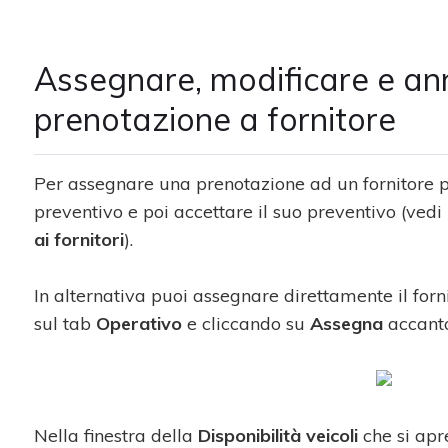
Assegnare, modificare e an
prenotazione a fornitore
Per assegnare una prenotazione ad un fornitore pu
preventivo e poi accettare il suo preventivo (vedi
ai fornitori
).
In alternativa puoi assegnare direttamente il for
sul tab
Operativo
e cliccando su
Assegna
accanto
Nella finestra della
Disponibilità veicoli
che si apre