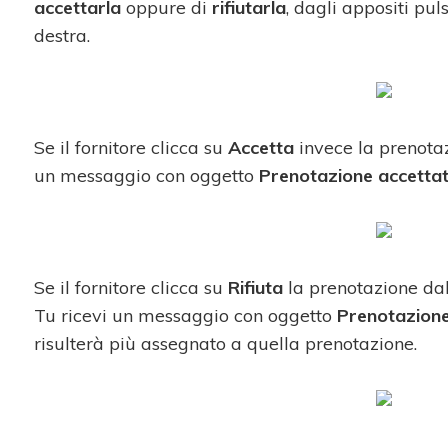
accettarla
oppure di
rifiutarla
, dagli appositi pul
destra.
Se il fornitore clicca su
Accetta
invece la prenotaz
un messaggio con oggetto
Prenotazione accetta
Se il fornitore clicca su
Rifiuta
la prenotazione dal
Tu ricevi un messaggio con oggetto
Prenotazione
risulterà più assegnato a quella prenotazione.