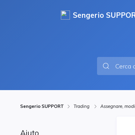
Sengerio SUPPO
Sengerio SUPPORT
Trading
Assegnare, modif
Aiuto