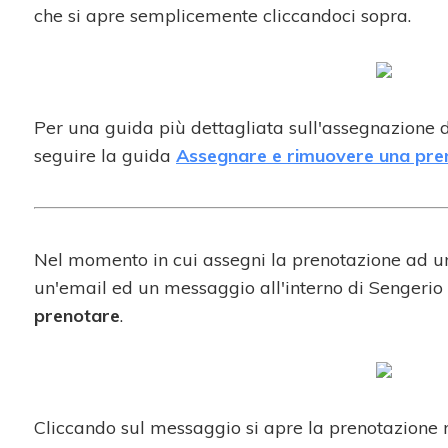
che si apre semplicemente cliccandoci sopra.
Per una guida più dettagliata sull'assegnazione d
seguire la guida
Assegnare e rimuovere una pren
Nel momento in cui assegni la prenotazione ad un 
un'email ed un messaggio all'interno di Sengerio
prenotare
.
Cliccando sul messaggio si apre la prenotazione ri