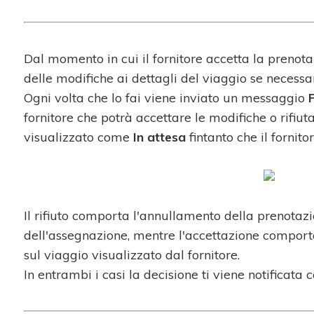
Dal momento in cui il fornitore accetta la preno
delle modifiche ai dettagli del viaggio se necessar
Ogni volta che lo fai viene inviato un messaggio
fornitore che potrà accettare le modifiche o rifiut
visualizzato come
In attesa
fintanto che il fornit
Il rifiuto comporta l'annullamento della prenotaz
dell'assegnazione, mentre l'accettazione comport
sul viaggio visualizzato dal fornitore.
In entrambi i casi la decisione ti viene notificat