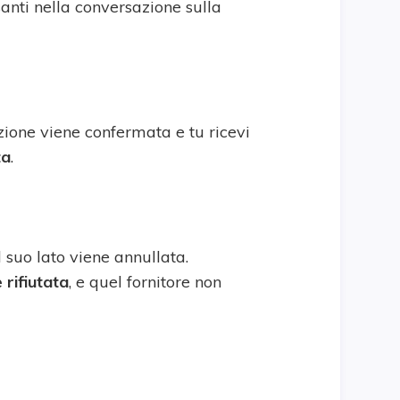
santi nella conversazione sulla
ione viene confermata e tu ricevi
ta
.
 suo lato viene annullata.
 rifiutata
, e quel fornitore non