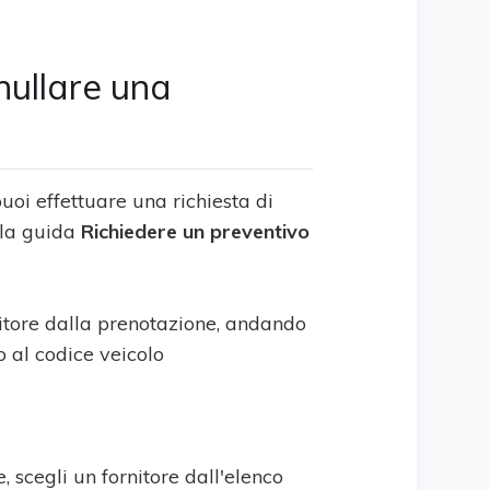
nullare una
oi effettuare una richiesta di
 la guida
Richiedere un preventivo
nitore dalla prenotazione, andando
 al codice veicolo
, scegli un fornitore dall'elenco