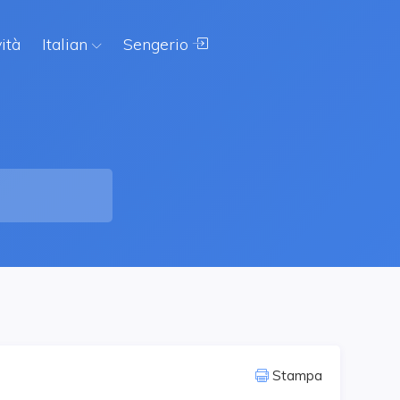
ità
Italian
Sengerio
Stampa