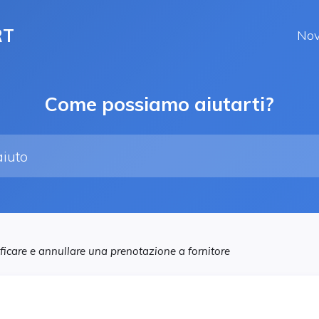
RT
Nov
Come possiamo aiutarti?
icare e annullare una prenotazione a fornitore