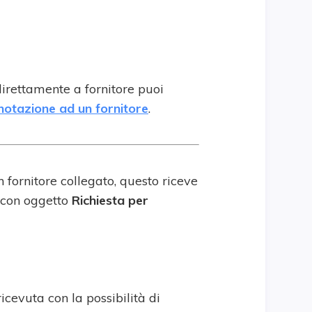
irettamente a fornitore puoi
otazione ad un fornitore
.
fornitore collegato, questo riceve
 con oggetto
Richiesta per
cevuta con la possibilità di