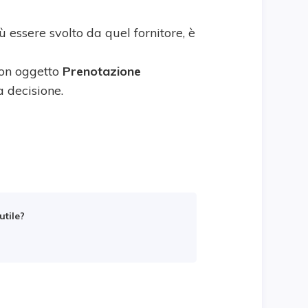
 essere svolto da quel fornitore, è
on oggetto
Prenotazione
a decisione.
utile?