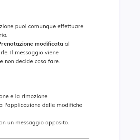
tazione puoi comunque effettuare
io.
Prenotazione modificata
al
arle. Il messaggio viene
ore non decide cosa fare.
ione e la rimozione
a l'applicazione delle modifiche
a con un messaggio apposito.